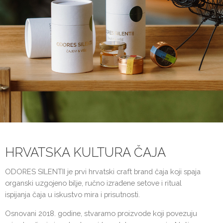
HRVATSKA KULTURA ČAJA
ODORES SILENTII je prvi hrvatski craft brand čaja koji spaja
organski uzgojeno bilje, ručno izrađene setove i ritual
ispijanja čaja u iskustvo mira i prisutnosti.
Osnovani 2018. godine, stvaramo proizvode koji povezuju