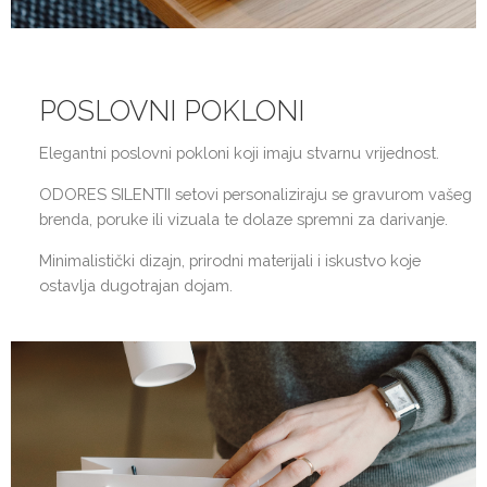
POSLOVNI POKLONI
Elegantni poslovni pokloni koji imaju stvarnu vrijednost.
ODORES SILENTII setovi personaliziraju se gravurom vašeg
brenda, poruke ili vizuala te dolaze spremni za darivanje.
Minimalistički dizajn, prirodni materijali i iskustvo koje
ostavlja dugotrajan dojam.