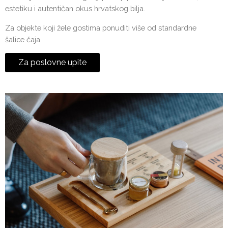
estetiku i autentičan okus hrvatskog bilja.
Za objekte koji žele gostima ponuditi više od standardne
šalice čaja.
Za poslovne upite