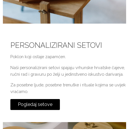
PERSONALIZIRANI SETOVI
Poklon koji ostaje zapamćen.
Naši personalizirani setovi spajaju vrhunske hrvatske čajeve,
ručni rad i gravuru po želji u jedinstveno iskustvo darivanja.
Za posebne ljude, posebne trenutke i rituale kojima se uvijek
vraćamo.
Pogledaj setove