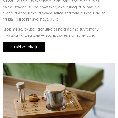
prirodu, dizajn i svakodnevni trenutak usporavanja. Naši
čajevi izrađeni su od hrvatskog ekološkog bilja, pažljivo
ručno biranog kako bi svaka šalica zadržala punoću okusa,
mirisa i prirodnih svojstava biljke.
Kroz mirise, okuse i trenutke tišine gradimo suvremenu
hrvatsku kulturu čaja — sporiju, svjesniju i autentičnu.
Istraži kolekciju