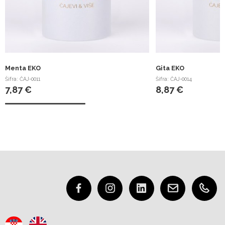
Menta EKO
Gita EKO
Šifra: ČAJ-0011
Šifra: ČAJ-0014
7,87 €
8,87 €