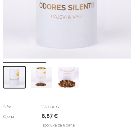
Šifra
ČAJ-0017
8,87 €
Cijena
Isporuka za 5 dana