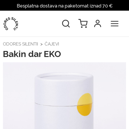
Besplatna dostava na paketomat iznad 70 €
ODORES SILENTII
ČAJEVI
Bakin dar EKO