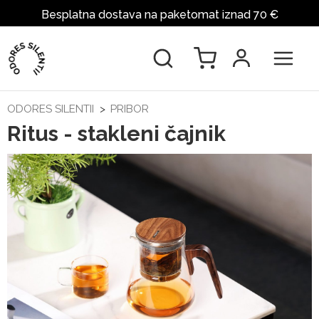
Besplatna dostava na paketomat iznad 70 €
ODORES SILENTII
PRIBOR
Ritus - stakleni čajnik