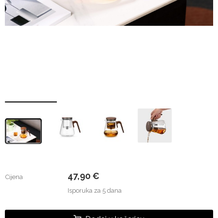
47,90 €
Cijena
Isporuka za 5 dana