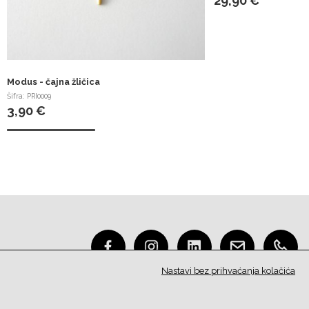
29,90 €
Modus - čajna žličica
Šifra: PRI0009
3,90 €
Nastavi bez prihvaćanja kolačića
O nama