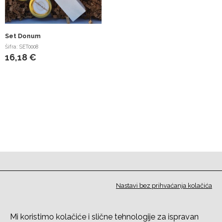
Set Donum
Šifra: SET0008
16,18 €
Nastavi bez prihvaćanja kolačića
Mi koristimo kolačiće i slične tehnologije za ispravan